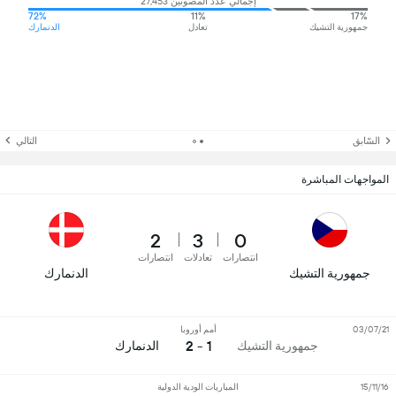
إجمالي عدد المصوتين 27,453
72%
11%
17%
جمهورية التشيك
تعادل
الدنمارك
السّابق
التالي
المواجهات المباشرة
2
3
0
انتصارات
تعادلات
انتصارات
جمهورية التشيك
الدنمارك
03/07/21
أمم أوروبا
1 - 2
جمهورية التشيك
الدنمارك
15/11/16
المباريات الودية الدولية