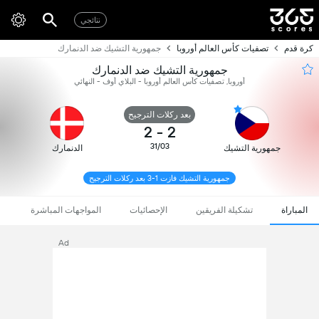
نتائجي
كرة قدم
تصفيات كأس العالم أوروبا
جمهورية التشيك ضد الدنمارك
جمهورية التشيك ضد الدنمارك
أوروبا, تصفيات كأس العالم أوروبا - البلاي أوف - النهائي
بعد ركلات الترجيح
2
-
2
31/03
جمهورية التشيك
الدنمارك
جمهورية التشيك فازت 1-3 بعد ركلات الترجيح
المباراة
تشكيلة الفريقين
الإحصائيات
المواجهات المباشرة
Ad