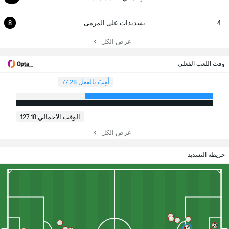
4
تسديدات على المرمى
8
عرض الكل
وقت اللعب الفعلي
لُعِبَ بالفعل 77:28
الوقت الاجمالي 127:18
عرض الكل
خريطة التسديد